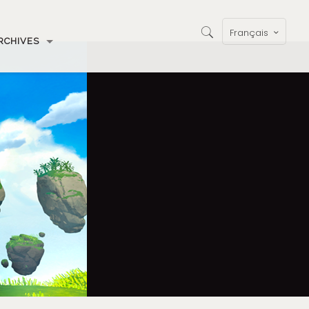
Français
RCHIVES