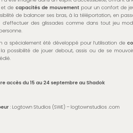
s et de
capacités de mouvement
pour un confort de je
sibilité de balancer ses bras, à la téléportation, en pass
ité d’effectuer des glissades comme dans tout jeu mod
personne.
 a spécialement été développé pour l’utilisation de
co
 la possibilité de jouer debout, assis ou de se mouvo
édié.
ibre accès du 15 au 24 septembre au Shadok
peur
: Logtown Studios (SWE) – logtownstudios .com