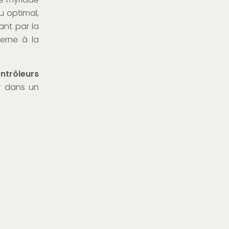
u optimal,
ant par la
erne à la
ntrôleurs
ir dans un