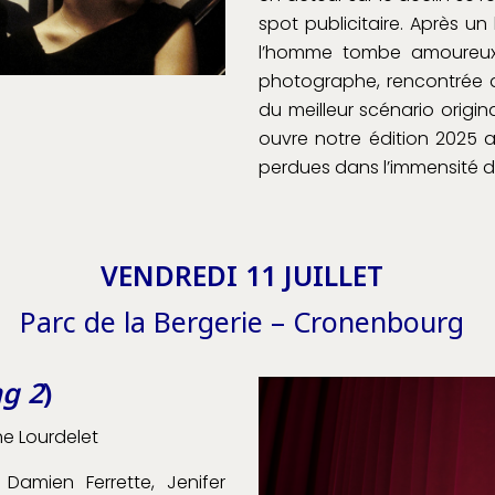
spot publicitaire. Après 
l’homme tombe amoureux
photographe, rencontrée 
du meilleur scénario origi
ouvre notre édition 2025
perdues dans l’immensité d
VENDREDI 11 JUILLET
Parc de la Bergerie – Cronenbourg
ng 2
)
he Lourdelet
Damien Ferrette, Jenifer