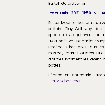
Bartoli, Gérard Lanvin
États-Unis · 2021 · 1h50 · VF ·
Buster Moon et ses amis doive
solitaire Clay Calloway de s
spectacle. Ce qui avait co
au succès va finir par leur rap
remède ultime pour tous les
musical, Pharrell Williams, Billie
d’autres rythment les aventu
pattes.
Séance en partenariat avec 
Victor Schoelcher
.