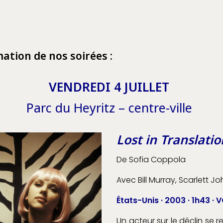
tion de nos soirées :
VENDREDI 4 JUILLET
Parc du Heyritz – centre-ville
Lost in Translatio
De Sofia Coppola
Avec Bill Murray, Scarlett J
États-Unis · 2003 · 1h43 · 
Un acteur sur le déclin se