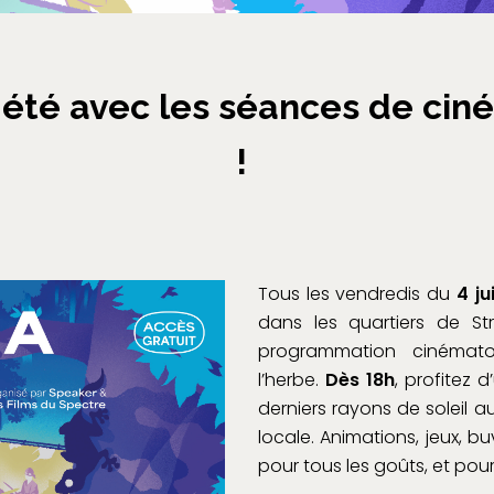
été avec les séances de ciné
!
Tous les vendredis du
4 jui
dans les quartiers de St
programmation cinémato
l’herbe.
Dès 18h
, profitez
derniers rayons de soleil 
locale. Animations, jeux, bu
pour tous les goûts, et pour