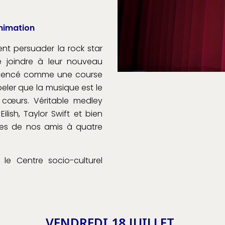
 Animation
nt persuader la rock star
e joindre à leur nouveau
mmencé comme une course
peler que la musique est le
 cœurs. Véritable medley
 Eilish, Taylor Swift et bien
res de nos amis à quatre
le Centre socio-culturel
VENDREDI 18 JUILLET