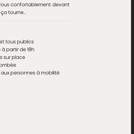
z-vous confortablement devant
, ça tourne…
et tous publics
 à partir de 18h
s sur place
 tombée
 aux personnes à mobilité