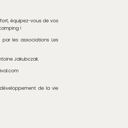
fort, équipez-vous de vos
 camping !
par les associations Les
 Antoine Jakubczak.
tival.com
 développement de la vie