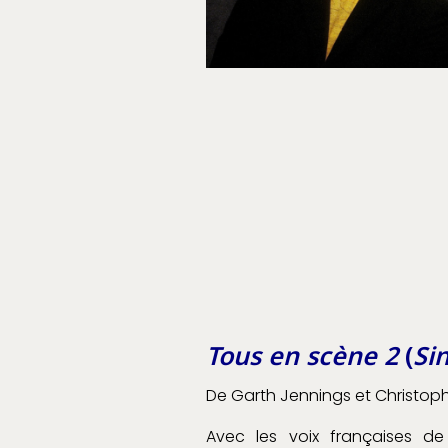
Tous en scène 2
(
Si
De Garth Jennings et Christop
Avec les voix françaises de 