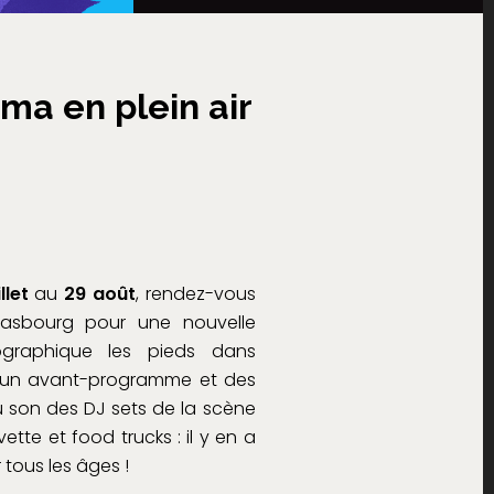
ma en plein air
llet
au
29 août
, rendez-vous
rasbourg pour une nouvelle
graphique les pieds dans
 d’un avant-programme et des
au son des DJ sets de la scène
vette et food trucks : il y en a
 tous les âges !