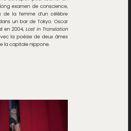
un long examen de conscience,
 de la femme d’un célèbre
dans un bar de Tokyo. Oscar
nal en 2004,
Lost in Translation
 avec la poésie de deux âmes
e la capitale nippone.