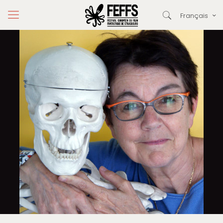
Français