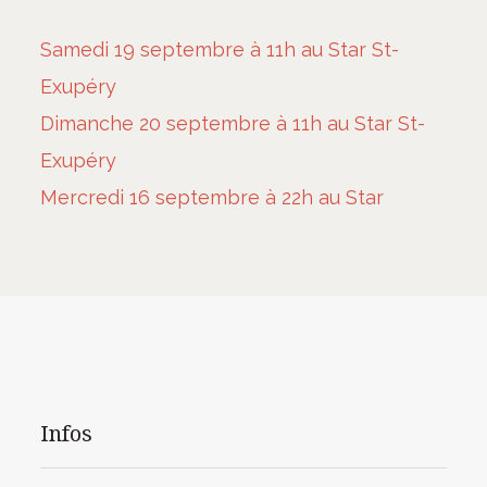
Samedi 19 septembre à 11h au Star St-
Exupéry
Dimanche 20 septembre à 11h au Star St-
Exupéry
Mercredi 16 septembre à 22h au Star
Infos