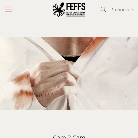
Français
Cam 2 Cam