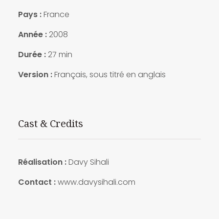
Pays :
France
Année :
2008
Durée :
27 min
Version :
Français, sous titré en anglais
Cast & Credits
Réalisation :
Davy Sihali
Contact :
www.davysihali.com