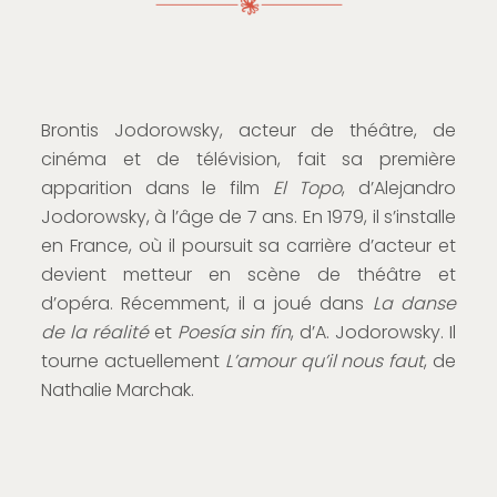
Brontis Jodorowsky, acteur de théâtre, de
cinéma et de télévision, fait sa première
apparition dans le film
El Topo
, d’Alejandro
Jodorowsky, à l’âge de 7 ans. En 1979, il s’installe
en France, où il poursuit sa carrière d’acteur et
devient metteur en scène de théâtre et
d’opéra. Récemment, il a joué dans
La danse
de la réalité
et
Poesía sin fín
, d’A. Jodorowsky. Il
tourne actuellement
L’amour qu’il nous faut
, de
Nathalie Marchak.