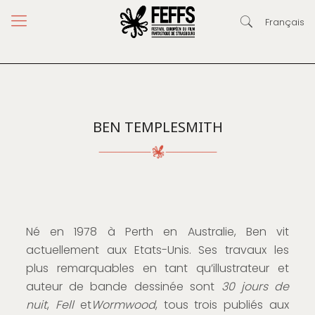
Français
BEN TEMPLESMITH
Né en 1978 à Perth en Australie, Ben vit
actuellement aux Etats-Unis. Ses travaux les
plus remarquables en tant qu’illustrateur et
auteur de bande dessinée sont
30 jours de
nuit
,
Fell
et
Wormwood
, tous trois publiés aux