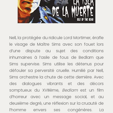
Nell, la protégée du ridicule Lord Mortimer, érafle
le visage de Maître Sims avec son fouet lors
d’une dispute au sujet des conditions
inhumaines à l’asile de fous de Bedlam que
Sims supervise. Sims utilise les détenus pour
défouler sa perversité cruelle. Humilié par Nell,
Sims orchestre la chute de cette dernière. Avec
des dialogues vibrants et des décors
somptueux du XVIIIème,
Bedlam
est un film
d’horreur avec un message social, et au
deuxième degré, une réflexion sur la cruauté de
l’homme envers ses congénères. La