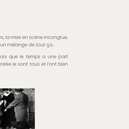
urs, la mise en scène incongrue,
es, un mélange de tout ça…
 alors que le temps a une part
oirée le sont tous et l’ont bien