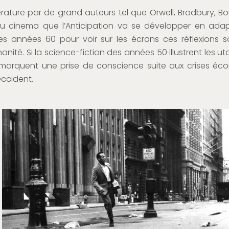
ature par de grand auteurs tel que Orwell, Bradbury, Boul
e au cinema que l’Anticipation va se développer en ad
es années 60 pour voir sur les écrans ces réflexions 
manité. Si la science-fiction des années 50 illustrent les u
marquent une prise de conscience suite aux crises éco
Occident.