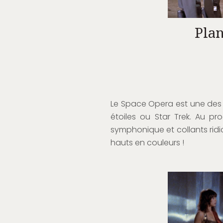
Plan
Le Space Opera est une des 
étoiles ou Star Trek. Au pr
symphonique et collants rid
hauts en couleurs !