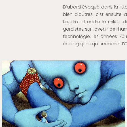
D’abord évoqué dans la littér
bien d’autres, c’st ensuit
faudra attendre le milieu d
gardistes sur l’avenir de l’hu
technologie, les années 70 
écologiques qui secouent l’