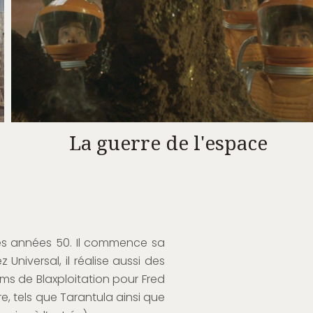
La guerre de l'espace
des années 50. Il commence sa
Universal, il réalise aussi des
ms de Blaxploitation pour Fred
re, tels que Tarantula ainsi que