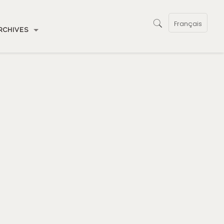
Français
RCHIVES