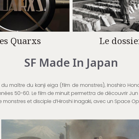
es Quarxs
Le dossie
SF Made In Japan
 du maître du kanji eiga (film de monstres), Inoshiro Hon
nnées 50-60. Le film de minuit permettra de découvrir J
de monstres et disciple d’Hiroshi Inagaki, avec un Space Op