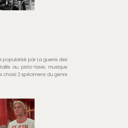
e popularisé par La guerre des
aille au pisto-laser, musique
s choisi 2 spécimens du genre