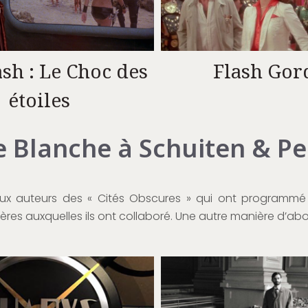
Flash Gor
ash : Le Choc des
étoiles
e Blanche à Schuiten & P
ux auteurs des « Cités Obscures » qui ont programmé
ères auxquelles ils ont collaboré. Une autre manière d’abor