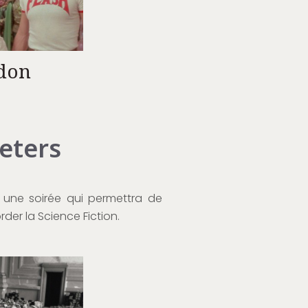
don
eeters
 une soirée qui permettra de
der la Science Fiction.