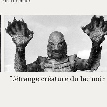
rnies à l’entrée).
L'étrange créature du lac noir