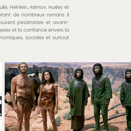
le, Heinlein, Asimov, Huxley et
aptant de nombreux romans. Il
souvent pessimistes et avant-
topies et la confiance envers la
nomiques, sociales et surtout