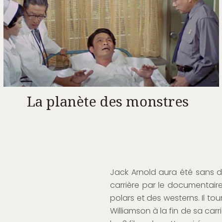
La planète des monstres
Jack Arnold aura été sans d
carrière par le documentaire 
polars et des westerns. Il t
Williamson à la fin de sa carr