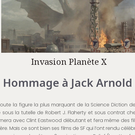
Invasion Planète X
Hommage à Jack Arnold
oute la figure la plus marquant de la Science Diction 
sous la tutelle de Robert J. Flaherty et sous contrat chez 
ournera avec Clint Eastwood débutant et fera même des fil
ière. Mais ce sont bien ses films de SF qui l’ont rendu célèb