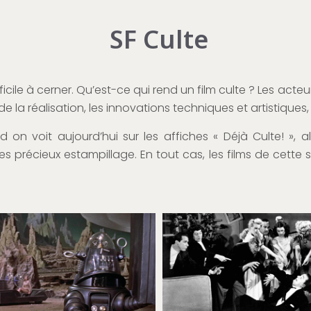
SF Culte
ficile à cerner. Qu’est-ce qui rend un film culte ? Les acte
é de la réalisation, les innovations techniques et artistiqu
and on voit aujourd’hui sur les affiches « Déjà Culte! »,
es précieux estampillage. En tout cas, les films de cette s