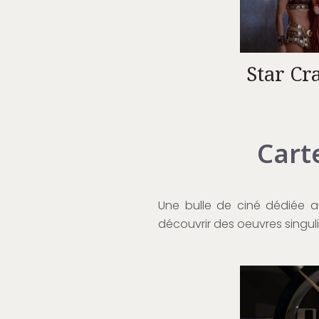
Star Cr
Cart
Une bulle de ciné dédiée a
découvrir des oeuvres singuli