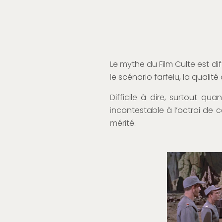
Le mythe du Film Culte est dif
le scénario farfelu, la qualit
Difficile à dire, surtout qu
incontestable à l’octroi de c
mérité.