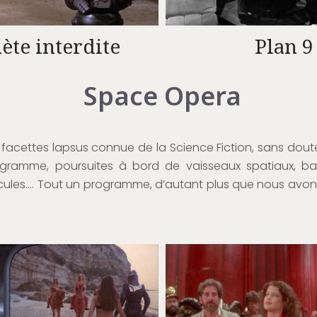
ète interdite
Plan 9
Space Opera
facettes lapsus connue de la Science Fiction, sans dout
ogramme, poursuites à bord de vaisseaux spatiaux, bat
icules…. Tout un programme, d’autant plus que nous avon