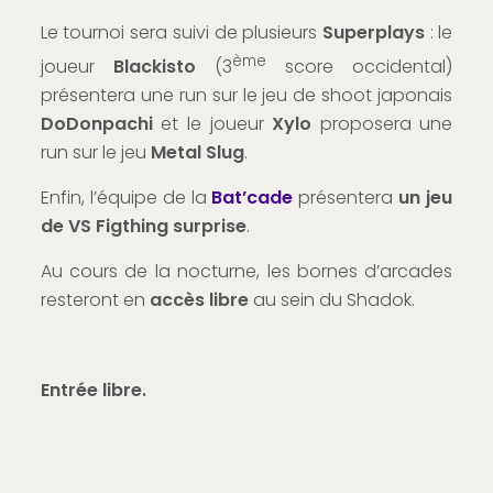
Le tournoi sera suivi de plusieurs
Superplays
: le
ème
joueur
Blackisto
(3
score occidental)
présentera une run sur le jeu de shoot japonais
DoDonpachi
et le joueur
Xylo
proposera une
run sur le jeu
Metal Slug
.
Enfin, l’équipe de la
Bat’cade
présentera
un jeu
de VS Figthing surprise
.
Au cours de la nocturne, les bornes d’arcades
resteront en
accès libre
au sein du Shadok.
Entrée libre.