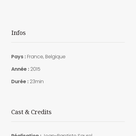
Infos
Pays :
France, Belgique
Année :
2015
Durée :
23min
Cast & Credits
Réalisation :
Jean-Baptiste Saurel