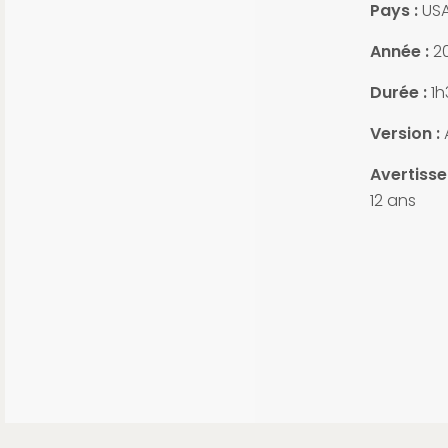
Pays :
US
Année :
20
Durée :
1h
Version :
Avertisse
12 ans