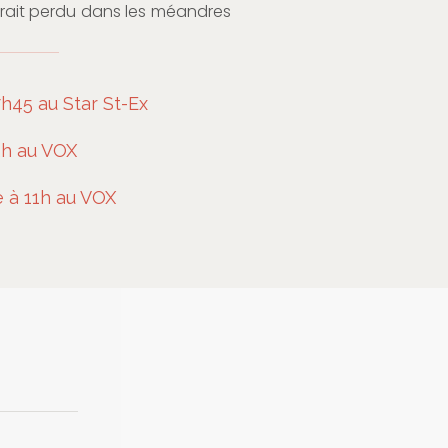
erait perdu dans les méandres
h45 au Star St-Ex
2h au VOX
 à 11h au VOX