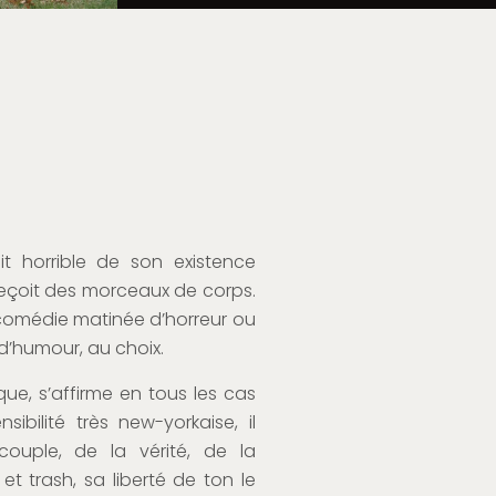
 horrible de son existence
 reçoit des morceaux de corps.
 comédie matinée d’horreur ou
d’humour, au choix.
rque, s’affirme en tous les cas
bilité très new-yorkaise, il
ouple, de la vérité, de la
 trash, sa liberté de ton le