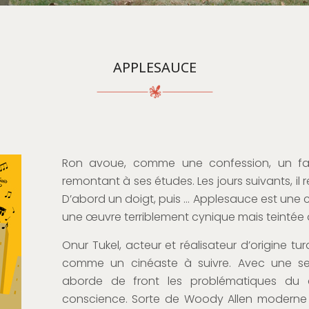
APPLESAUCE
Ron avoue, comme une confession, un fait
remontant à ses études. Les jours suivants, il
D’abord un doigt, puis … Applesauce est une
une œuvre terriblement cynique mais teintée 
Onur Tukel, acteur et réalisateur d’origine tu
comme un cinéaste à suivre. Avec une sensi
aborde de front les problématiques du c
conscience. Sorte de Woody Allen moderne et