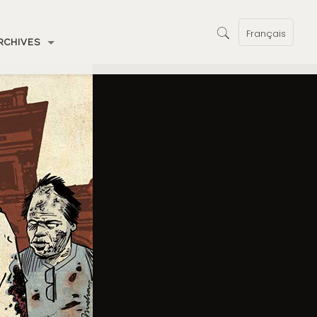
Français
RCHIVES