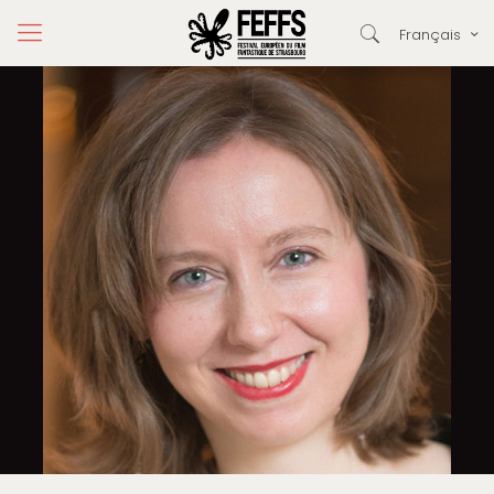
Français