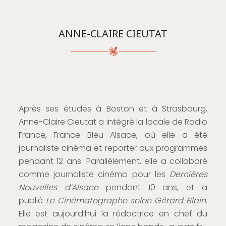
ANNE-CLAIRE CIEUTAT
Après ses études à Boston et à Strasbourg,
Anne-Claire Cieutat a intégré la locale de Radio
France, France Bleu Alsace, où elle a été
journaliste cinéma et reporter aux programmes
pendant 12 ans. Parallèlement, elle a collaboré
comme journaliste cinéma pour les
Dernières
Nouvelles d’Alsace
pendant 10 ans, et a
publié
Le Cinématographe selon Gérard Blain
.
Elle est aujourd’hui la rédactrice en chef du