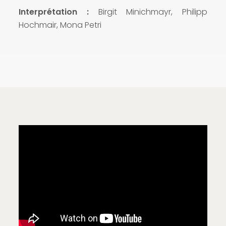
Interprétation :
Birgit Minichmayr, Philipp
Hochmair, Mona Petri