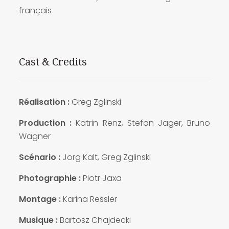
français
Cast & Credits
Réalisation :
Greg Zglinski
Production :
Katrin Renz, Stefan Jager, Bruno
Wagner
Scénario :
Jorg Kalt, Greg Zglinski
Photographie :
Piotr Jaxa
Montage :
Karina Ressler
Musique :
Bartosz Chajdecki