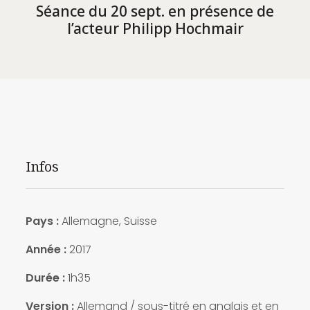
Séance du 20 sept. en présence de
l’acteur Philipp Hochmair
Infos
Pays :
Allemagne, Suisse
Année :
2017
Durée :
1h35
Version :
Allemand / sous-titré en anglais et en