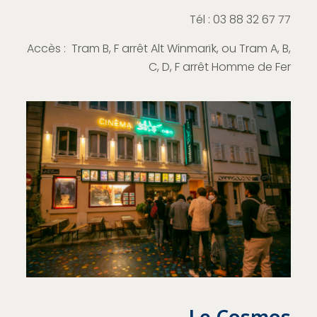
Tél :
03 88 32 67 77
Accès : Tram B, F arrêt Alt Winmarïk, ou Tram A, B,
C, D, F arrêt Homme de Fer