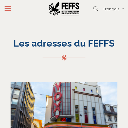
Français
Les adresses du FEFFS