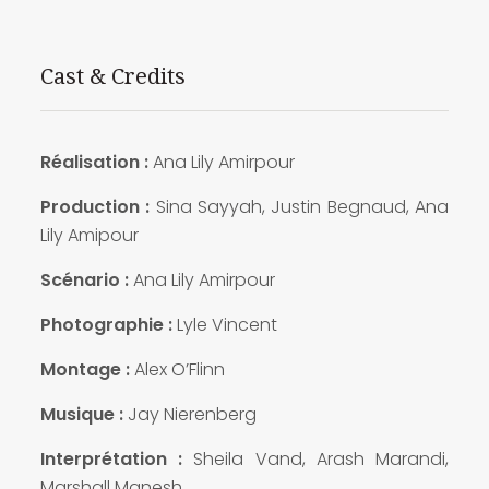
Cast & Credits
Réalisation :
Ana Lily Amirpour
Production :
Sina Sayyah, Justin Begnaud, Ana
Lily Amipour
Scénario :
Ana Lily Amirpour
Photographie :
Lyle Vincent
Montage :
Alex O’Flinn
Musique :
Jay Nierenberg
Interprétation :
Sheila Vand, Arash Marandi,
Marshall Manesh