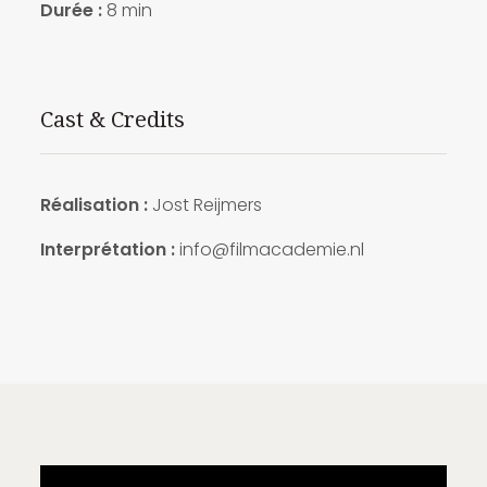
Durée :
8 min
Cast & Credits
Réalisation :
Jost Reijmers
Interprétation :
info@filmacademie.nl