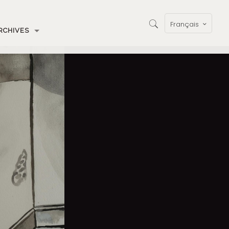
Français
RCHIVES