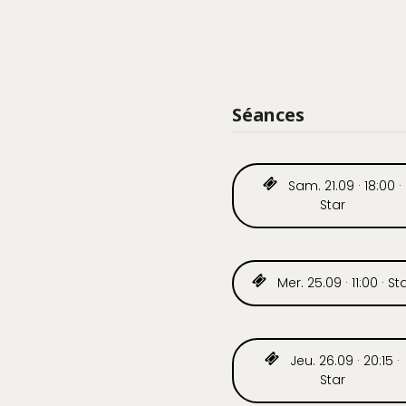
Séances
Sam. 21.09 · 18:00 ·
Star
Mer. 25.09 · 11:00 · St
Jeu. 26.09 · 20:15 ·
Star