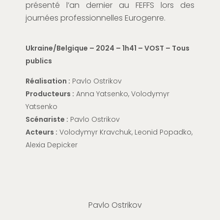
présenté l’an dernier au FEFFS lors des
journées professionnelles Eurogenre.
Ukraine/Belgique
– 2024 – 1h41 – VOST
– Tous
publics
Réalisation :
Pavlo Ostrikov
Producteurs :
Anna Yatsenko, Volodymyr
Yatsenko
Scénariste :
Pavlo Ostrikov
Acteurs :
Volodymyr Kravchuk, Leonid Popadko,
Alexia Depicker
Pavlo Ostrikov