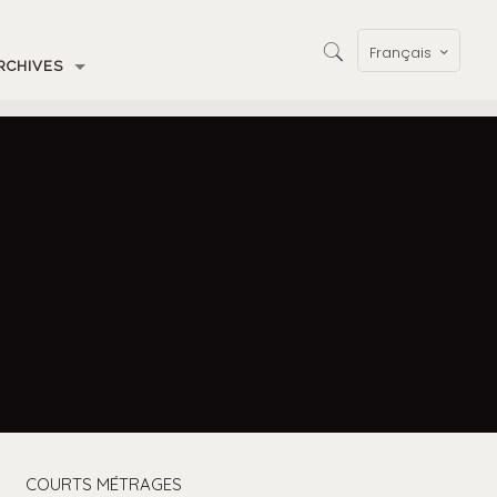
Français
RCHIVES
COURTS MÉTRAGES