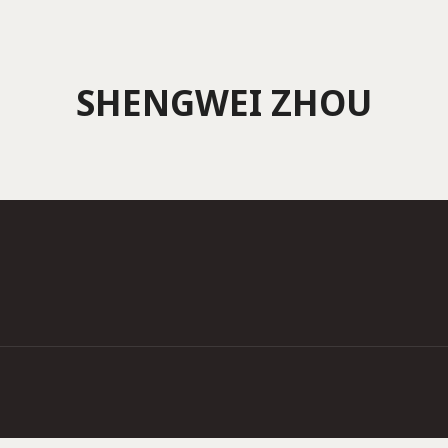
SHENGWEI ZHOU