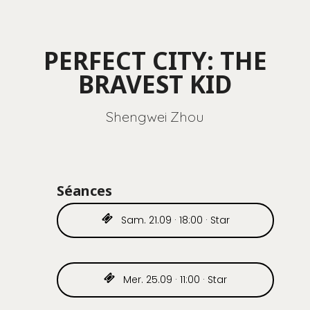
PERFECT CITY: THE
BRAVEST KID
Shengwei Zhou
Séances
Sam. 21.09 · 18:00 · Star
Mer. 25.09 · 11:00 · Star