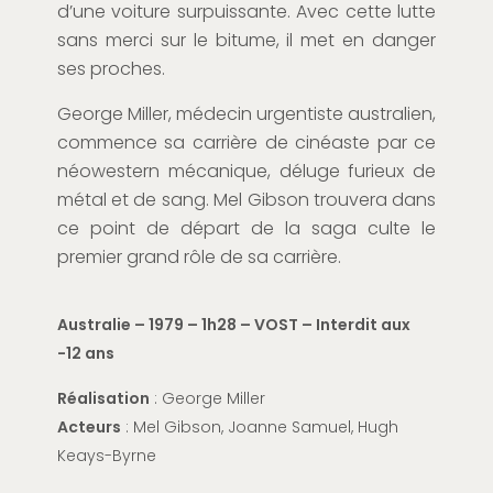
d’une voiture surpuissante. Avec cette lutte
sans merci sur le bitume, il met en danger
ses proches.
George Miller, médecin urgentiste australien,
commence sa carrière de cinéaste par ce
néowestern mécanique, déluge furieux de
métal et de sang. Mel Gibson trouvera dans
ce point de départ de la saga culte le
premier grand rôle de sa carrière.
Australie – 1979 – 1h28 – VOST – Interdit aux
-12 ans
Réalisation
: George Miller
Acteurs
: Mel Gibson, Joanne Samuel, Hugh
Keays-Byrne