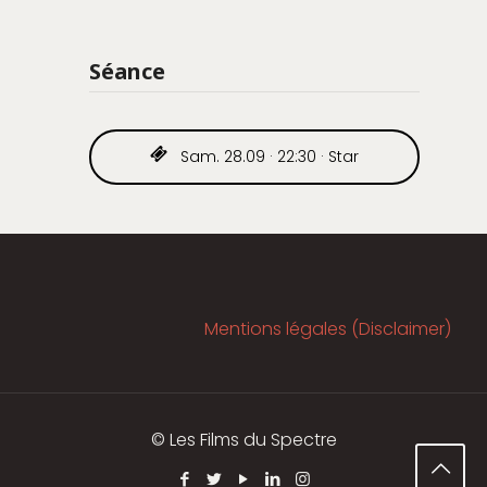
Séance
Sam. 28.09 · 22:30 · Star
Mentions légales (Disclaimer)
© Les Films du Spectre