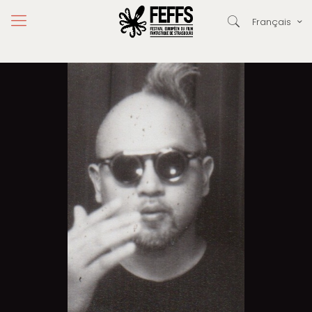
Français