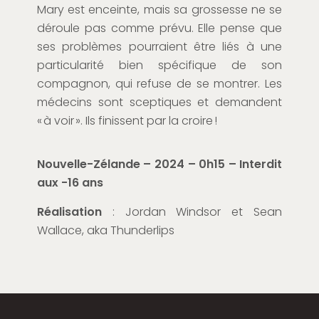
Mary est enceinte, mais sa grossesse ne se
déroule pas comme prévu. Elle pense que
ses problèmes pourraient être liés à une
particularité bien spécifique de son
compagnon
, qui refuse de se montrer
. Les
médecins
sont sceptiques
et demandent
« à voir ».
Ils finissent par la croire
!
Nouvelle-Zélande – 2024 – 0h15 – Interdit
aux -16 ans
Réalisation
:
Jordan Windsor
et
Sean
Wallace
, aka
Thunderlips