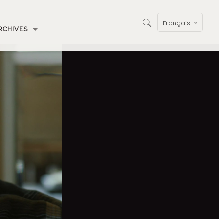
Français
RCHIVES