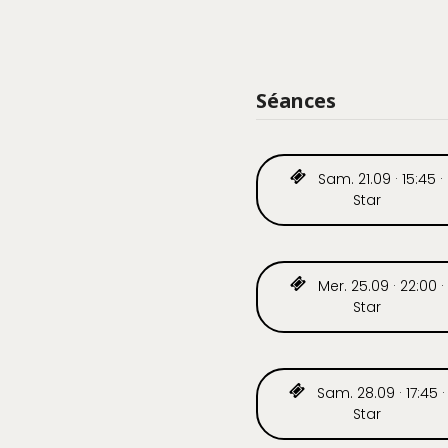
Séances
Sam. 21.09 · 15:45 ·
Star
Mer. 25.09 · 22:00 ·
Star
Sam. 28.09 · 17:45 ·
Star