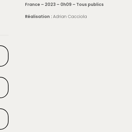
France – 2023 – 0h09 – Tous publics
Réalisation
:
Adrian Cacciola