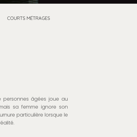
COURTS MÉTRAGES
e personnes âgées joue au
, mais sa femme ignore son
urnure particulière lorsque le
éalité.