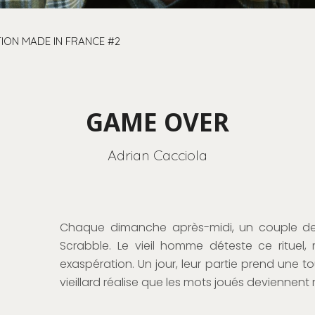
ION MADE IN FRANCE #2
GAME OVER
Adrian Cacciola
Chaque dimanche après-midi, un couple d
Scrabble. Le vieil homme déteste ce rituel
exaspération. Un jour, leur partie prend une to
vieillard réalise que les mots joués deviennent r