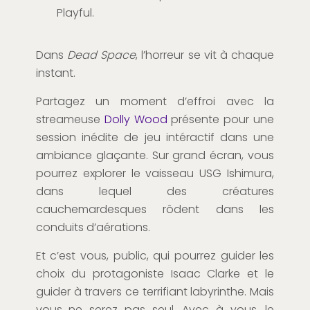
Playful.
Dans
Dead Space
, l’horreur se vit à chaque
instant.
Partagez un moment d’effroi avec la
streameuse
Dolly Wood
présente pour une
session inédite de jeu intéractif dans une
ambiance glaçante. Sur grand écran, vous
pourrez explorer le vaisseau USG Ishimura,
dans lequel des créatures
cauchemardesques rôdent dans les
conduits d’aérations.
Et c’est vous, public, qui pourrez guider les
choix du protagoniste Isaac Clarke et le
guider à travers ce terrifiant labyrinthe. Mais
vous ne serez pas seul. Avec à vous, le