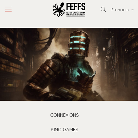
Français
CONNEXIONS
KINO GAMES