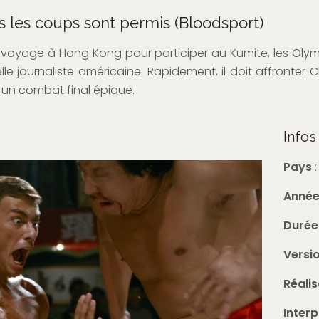
us les coups sont permis (Bloodsport)
x voyage à Hong Kong pour participer au Kumite, les Olym
le journaliste américaine. Rapidement, il doit affronter
un combat final épique.
Infos
Pays
Anné
Durée
Versi
Réalis
Inter