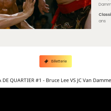
Damme
Class
ans
Billetterie
 DE QUARTIER #1 - Bruce Lee VS JC Van Damm