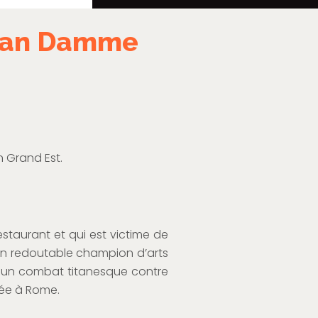
 Van Damme
n Grand Est.
taurant et qui est victime de
 un redoutable champion d’arts
ns un combat titanesque contre
sée à Rome.