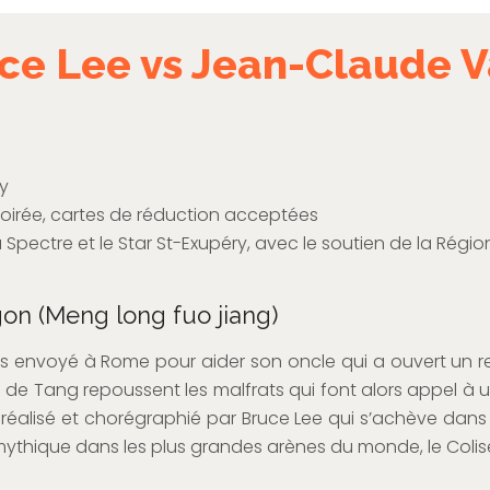
uce Lee vs Jean-Claude
ry
soirée, cartes de réduction acceptées
 Spectre et le Star St-Exupéry, avec le soutien de la Régio
gon (Meng long fuo jiang)
 envoyé à Rome pour aider son oncle qui a ouvert un res
es de Tang repoussent les malfrats qui font alors appel à
 réalisé et chorégraphié par Bruce Lee qui s’achève da
mythique dans les plus grandes arènes du monde, le Coli