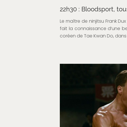
22h30 : Bloodsport, to
Le maître de ninjitsu Frank Du
fait la connaissance d’une bel
coréen de Tae Kwan Do, dans 