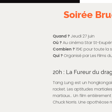
Soirée Br
Quand ?
Jeudi 27 juin
Où ?
Au cinéma Star St-Exupé
Combien ?
15€ pour toute la 
Qui ?
Organisé par Les Films du
20h : La Fureur du dra
Tang Lung est un hongkongais
racket. Les aptitudes martial
martiaux… Un film entièrement
Chuck Norris. Une apothéose 