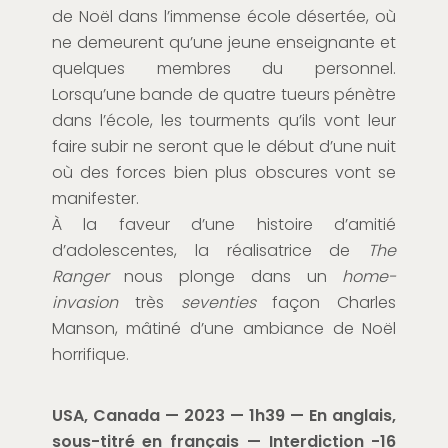
de Noël dans l’immense école désertée, où
ne demeurent qu’une jeune enseignante et
quelques membres du personnel.
Lorsqu’une bande de quatre tueurs pénètre
dans l’école, les tourments qu’ils vont leur
faire subir ne seront que le début d’une nuit
où des forces bien plus obscures vont se
manifester.
À la faveur d’une histoire d’amitié
d’adolescentes, la réalisatrice de
The
Ranger
nous plonge dans un
home-
invasion
très
seventies
façon Charles
Manson, mâtiné d’une ambiance de Noël
horrifique.
USA, Canada — 2023 — 1h39 — En anglais,
sous-titré en français —
Interdiction -16