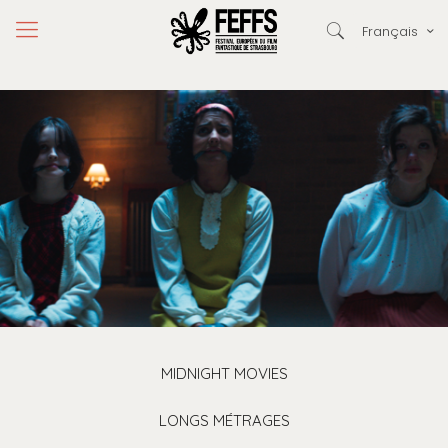
Français
MIDNIGHT MOVIES
LONGS MÉTRAGES