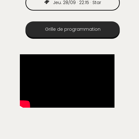
Jeu. 28/09 · 22:15 · Star
Grille de programmation