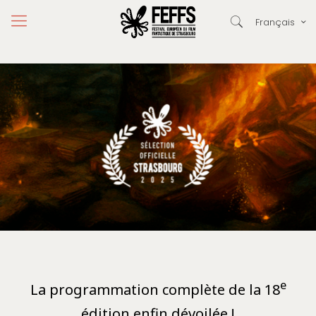
Français
e
La programmation complète de la 18
édition enfin dévoilée !