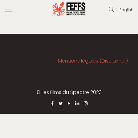
English
Mentions légales (Disclaimer)
© Les Films du Spectre 2023