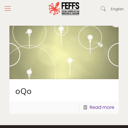
English
oQo
Read more