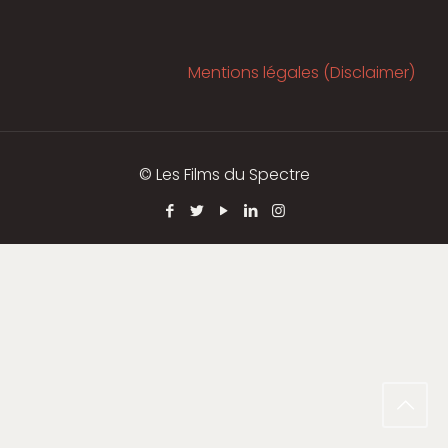
Mentions légales (Disclaimer)
© Les Films du Spectre