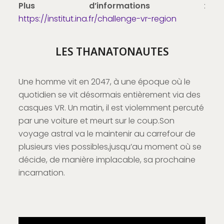
Plus d’informations
:
https://institut.ina.fr/challenge-vr-region
LES THANATONAUTES
Une homme vit en 2047, à une époque où le
quotidien se vit désormais entièrement via des
casques VR. Un matin, il est violemment percuté
par une voiture et meurt sur le coup.Son
voyage astral va le maintenir au carrefour de
plusieurs vies possibles,jusqu’au moment où se
décide, de manière implacable, sa prochaine
incarnation.