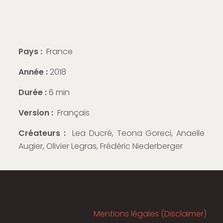
Pays :
France
Année :
2018
Durée :
6 min
Version :
Français
Créateurs :
Lea Ducré, Teona Goreci, Anaelle
Augier, Olivier Legras, Frédéric Niederberger
Mentions légales (Disclaimer)