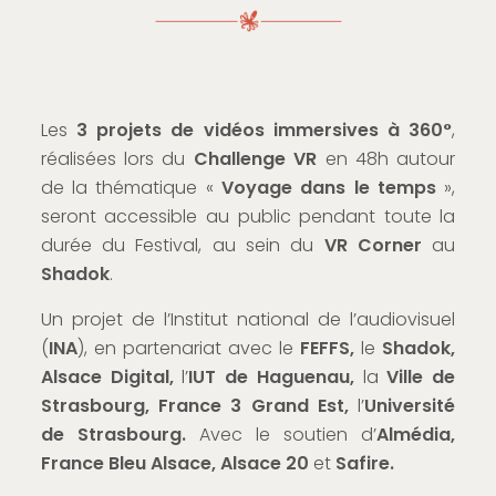
Les
3 projets de vidéos immersives à 360°
,
réalisées lors du
Challenge VR
en 48h autour
de la thématique «
Voyage dans le temps
»,
seront accessible au public pendant toute la
durée du Festival, au sein du
VR Corner
au
Shadok
.
Un projet de l’Institut national de l’audiovisuel
(
INA
), en partenariat avec le
FEFFS,
le
Shadok,
Alsace Digital,
l’
IUT de Haguenau,
la
Ville de
Strasbourg, France 3 Grand Est,
l’
Université
de Strasbourg.
Avec le soutien d’
Almédia,
France Bleu Alsace, Alsace 20
et
Safire.