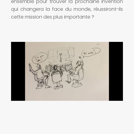
ensemble pour trouver la prochaine invention
qui changera la face du monde, réussiront-ils
cette mission des plus importante ?