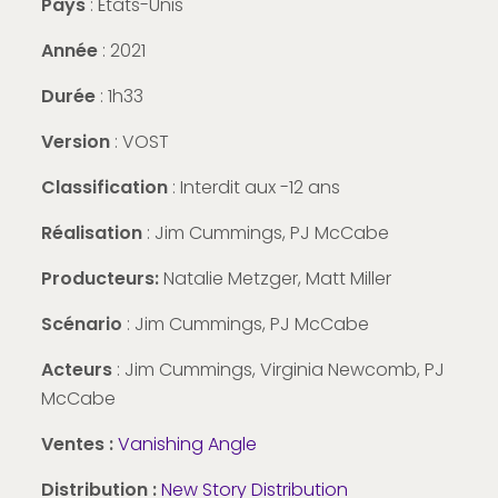
Pays
: États-Unis
Année
: 2021
Durée
: 1h33
Version
: VOST
Classification
: Interdit aux -12 ans
Réalisation
: Jim Cummings, PJ McCabe
Producteurs:
Natalie Metzger, Matt Miller
Scénario
: Jim Cummings, PJ McCabe
Acteurs
: Jim Cummings, Virginia Newcomb, PJ
McCabe
Ventes :
Vanishing Angle
Distribution :
New Story Distribution