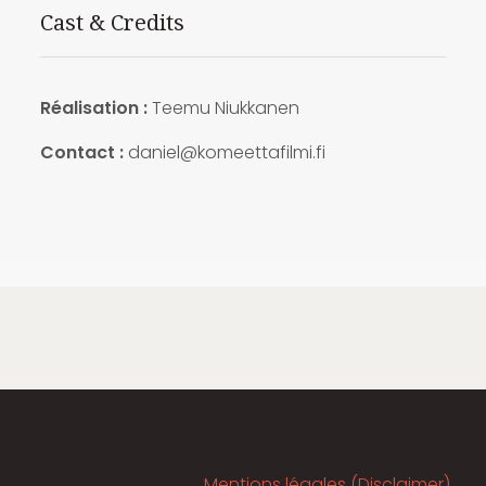
Cast & Credits
Réalisation :
Teemu Niukkanen
Contact :
daniel@komeettafilmi.fi
Mentions légales (Disclaimer)