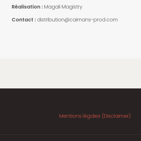
Réalisation :
Magali Magistry
Contact :
distribution@caimans-prod.com
Mentions légales (Disclaimer)