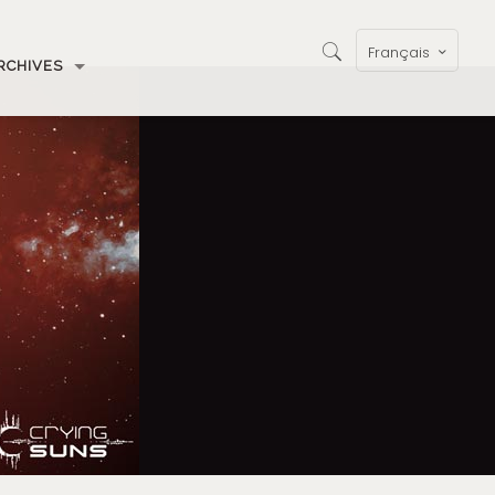
Français
RCHIVES