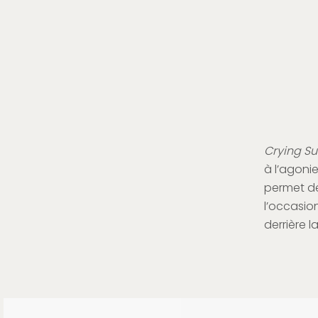
Crying Su
à l’agonie
permet de
l’occasio
derrière l