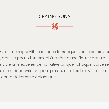
CRYING SUNS
ns
est un rogue-lite tactique dans lequel vous explorez u
, dans la peau d’un amiral à la tête d’une flotte spatiale. 
 vivre une expérience narrative unique : chaque partie ré
n d’en découvrir un peu plus sur la terrible vérité qu
a chute de l’empire galactique.