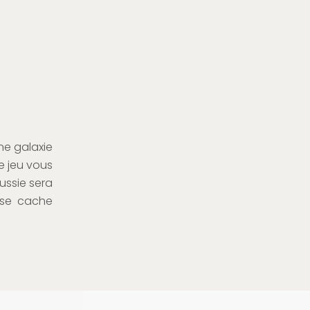
ne galaxie
Le jeu vous
ussie sera
i se cache