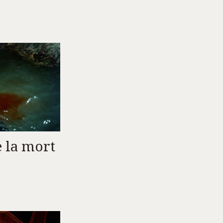
e la mort