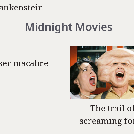
ankenstein
Midnight Movies
ser macabre
The trail o
screaming fo