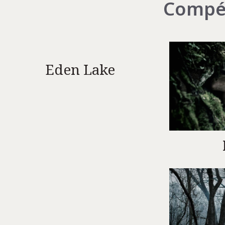
Compét
Eden Lake