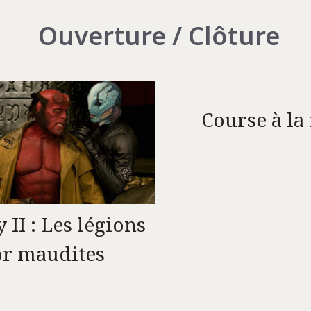
Ouverture / Clôture
Course à la
 II : Les légions
or maudites