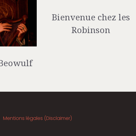
Bienvenue chez les
Robinson
 Beowulf
Mentions légales (Disclaimer)