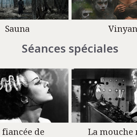
Vinya
Sauna
Séances spéciales
 fiancée de
La mouche 