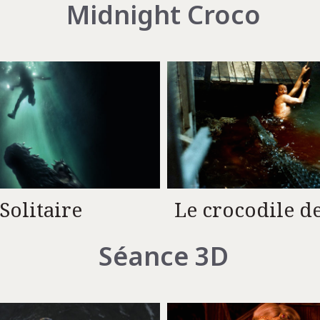
Midnight Croco
Solitaire
Le crocodile d
Séance 3D