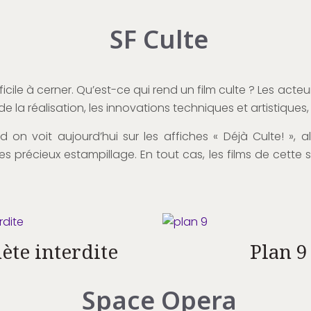
SF Culte
ficile à cerner. Qu’est-ce qui rend un film culte ? Les acte
é de la réalisation, les innovations techniques et artistiqu
and on voit aujourd’hui sur les affiches « Déjà Culte! »,
es précieux estampillage. En tout cas, les films de cette s
ète interdite
Plan 9
Space Opera