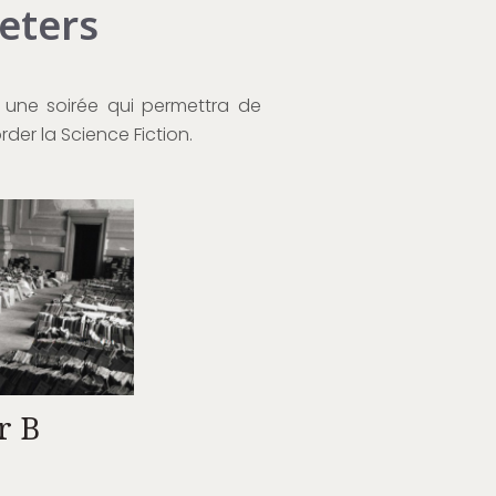
eeters
 une soirée qui permettra de
der la Science Fiction.
r B