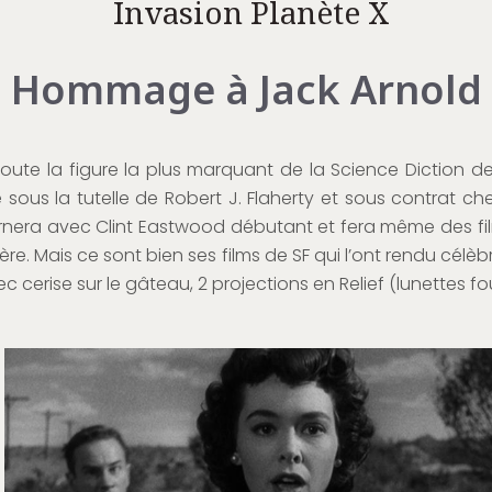
Invasion Planète X
Hommage à Jack Arnold
oute la figure la plus marquant de la Science Diction 
sous la tutelle de Robert J. Flaherty et sous contrat chez 
ournera avec Clint Eastwood débutant et fera même des fil
ière. Mais ce sont bien ses films de SF qui l’ont rendu célèb
ec cerise sur le gâteau, 2 projections en Relief (lunettes fou