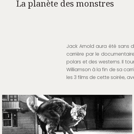
La planète des monstres
Jack Arnold aura été sans d
carrière par le documentaire 
polars et des westerns. Il t
Williamson à la fin de sa carr
les 3 films de cette soirée, av