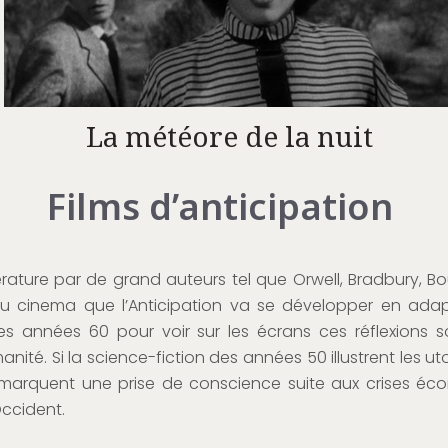
La météore de la nuit
Films d’anticipation
ature par de grand auteurs tel que Orwell, Bradbury, Boul
e au cinema que l’Anticipation va se développer en ad
es années 60 pour voir sur les écrans ces réflexions 
manité. Si la science-fiction des années 50 illustrent les u
marquent une prise de conscience suite aux crises éco
Occident.