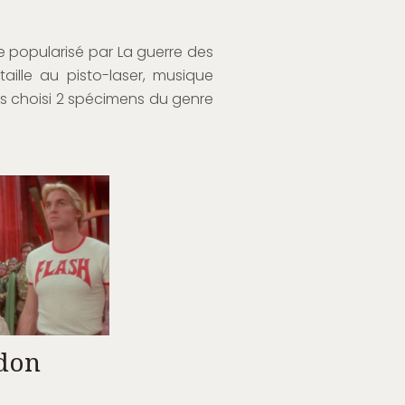
e popularisé par La guerre des
aille au pisto-laser, musique
s choisi 2 spécimens du genre
don