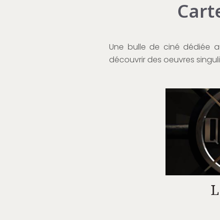
Cart
Une bulle de ciné dédiée a
découvrir des oeuvres singuli
L