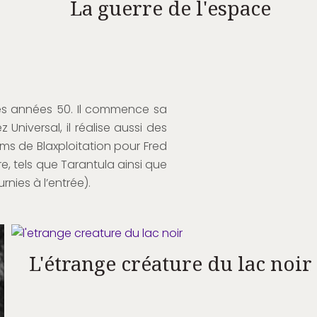
La guerre de l'espace
des années 50. Il commence sa
Universal, il réalise aussi des
ms de Blaxploitation pour Fred
re, tels que Tarantula ainsi que
rnies à l’entrée).
L'étrange créature du lac noir