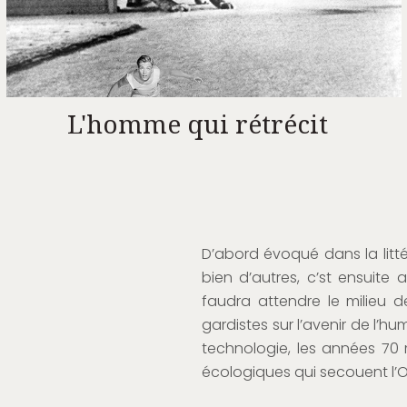
L'homme qui rétrécit
D’abord évoqué dans la littér
bien d’autres, c’st ensuit
faudra attendre le milieu d
gardistes sur l’avenir de l’hu
technologie, les années 70 
écologiques qui secouent l’