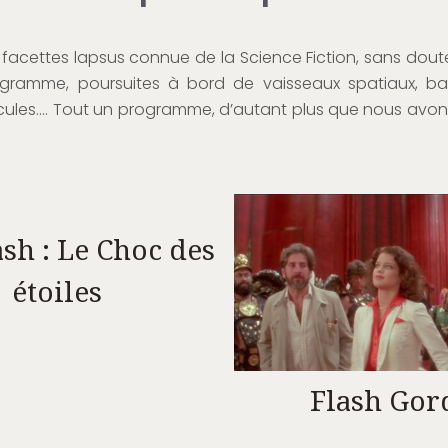
facettes lapsus connue de la Science Fiction, sans dout
ogramme, poursuites à bord de vaisseaux spatiaux, bat
icules…. Tout un programme, d’autant plus que nous avon
ash : Le Choc des
étoiles
Flash Gor