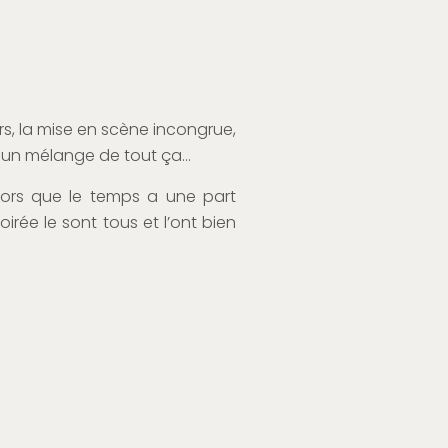
urs, la mise en scène incongrue,
es, un mélange de tout ça…
 alors que le temps a une part
oirée le sont tous et l’ont bien