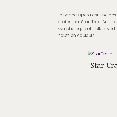
Le Space Opera est une des 
étoiles ou Star Trek. Au pr
symphonique et collants rid
hauts en couleurs !
Star Cr