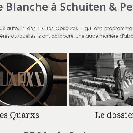
e Blanche à Schuiten & P
ux auteurs des « Cités Obscures » qui ont programmé
ères auxquelles ils ont collaboré. Une autre manière d’abor
es Quarxs
Le dossie