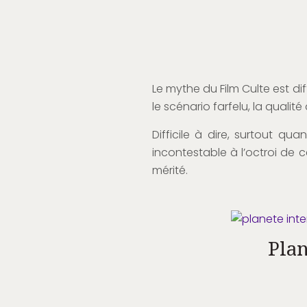
Le mythe du Film Culte est dif
le scénario farfelu, la qualit
Difficile à dire, surtout qu
incontestable à l’octroi de c
mérité.
Plan