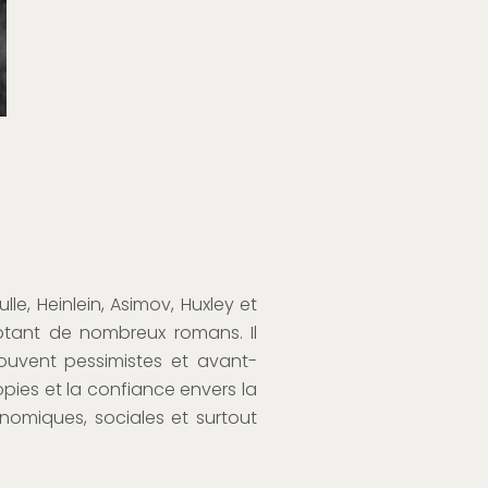
le, Heinlein, Asimov, Huxley et
aptant de nombreux romans. Il
souvent pessimistes et avant-
topies et la confiance envers la
nomiques, sociales et surtout