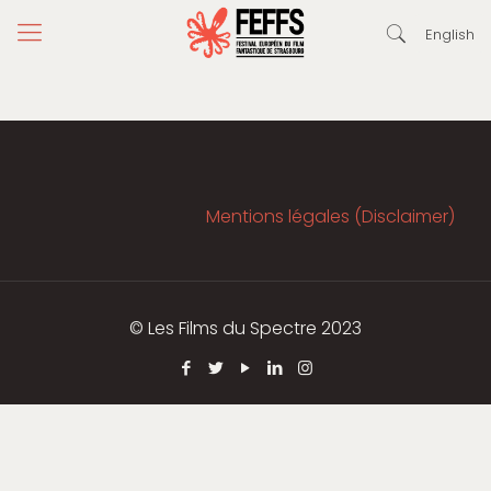
English
Mentions légales (Disclaimer)
© Les Films du Spectre 2023