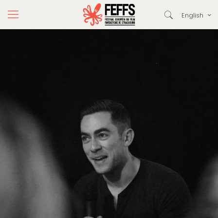
English