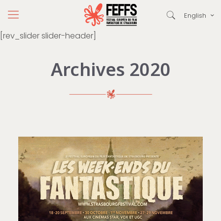
English
[rev_slider slider-header]
Archives 2020