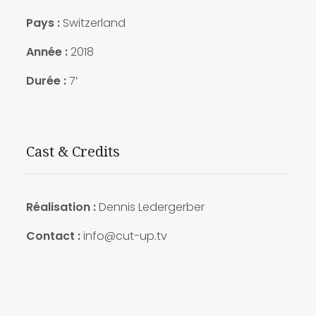
Pays :
Switzerland
Année :
2018
Durée :
7′
Cast & Credits
Réalisation :
Dennis Ledergerber
Contact :
info@cut-up.tv