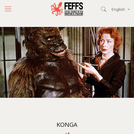
English
KONGA