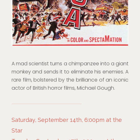
A mad scientist turns a chimpanzee into a giant
monkey and sends it to eliminate his enemies. A
rare film, bolstered by the brilliance of an iconic
actor of British horror films, Michael Gough.
Saturday, September 14th, 6:00pm at the
Star