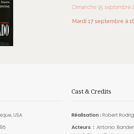
Dimanche 15 septembre à
Mardi 17 septembre à 1
Cast & Credits
ique, USA
Réalisation :
Robert Rodri
95
Acteurs :
Antonio Bander