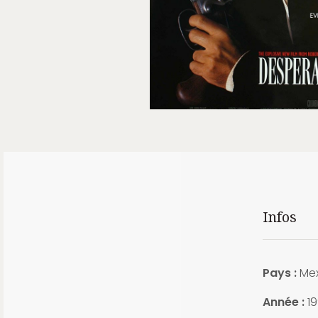
Infos
Pays :
Mex
Année :
19