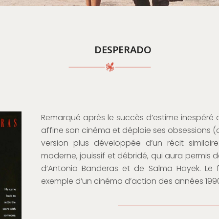
DESPERADO
Remarqué après le succès d’estime inespéré d
affine son cinéma et déploie ses obsessions 
version plus développée d’un récit similair
moderne, jouissif et débridé, qui aura permis d
d’Antonio Banderas et de Salma Hayek. Le fi
exemple d’un cinéma d’action des années 19