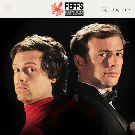
English