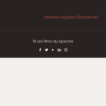
Mentions légales (Disclaimer)
© Les Films du Spectre