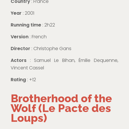
Country
: France
Year
: 2001
Running time
: 2h22
Version
: French
Director
: Christophe Gans
Actors
: Samuel Le Bihan, Émilie Dequenne,
Vincent Cassel
Rating
: +12
Brotherhood of the
Wolf (Le Pacte des
Loups)